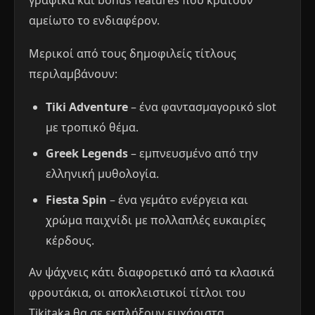
γραφικά και bonus features που κρατούν
αμείωτο το ενδιαφέρον.
Μερικοί από τους δημοφιλείς τίτλους
περιλαμβάνουν:
Tiki Adventure
– ένα φαντασμαγορικό slot
με τροπικό θέμα.
Greek Legends
– εμπνευσμένο από την
ελληνική μυθολογία.
Fiesta Spin
– ένα γεμάτο ενέργεια και
χρώμα παιχνίδι με πολλαπλές ευκαιρίες
κέρδους.
Αν ψάχνεις κάτι διαφορετικό από τα κλασικά
φρουτάκια, οι αποκλειστικοί τίτλοι του
Tikitaka θα σε εκπλήξουν ευχάριστα.