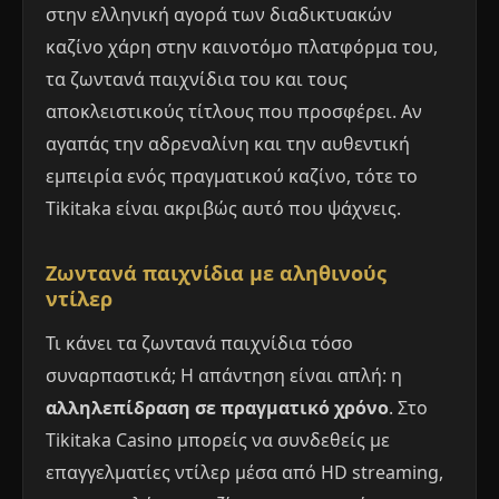
στην ελληνική αγορά των διαδικτυακών
καζίνο χάρη στην καινοτόμο πλατφόρμα του,
τα ζωντανά παιχνίδια του και τους
αποκλειστικούς τίτλους που προσφέρει. Αν
αγαπάς την αδρεναλίνη και την αυθεντική
εμπειρία ενός πραγματικού καζίνο, τότε το
Tikitaka είναι ακριβώς αυτό που ψάχνεις.
Ζωντανά παιχνίδια με αληθινούς
ντίλερ
Τι κάνει τα ζωντανά παιχνίδια τόσο
συναρπαστικά; Η απάντηση είναι απλή: η
αλληλεπίδραση σε πραγματικό χρόνο
. Στο
Tikitaka Casino μπορείς να συνδεθείς με
επαγγελματίες ντίλερ μέσα από HD streaming,