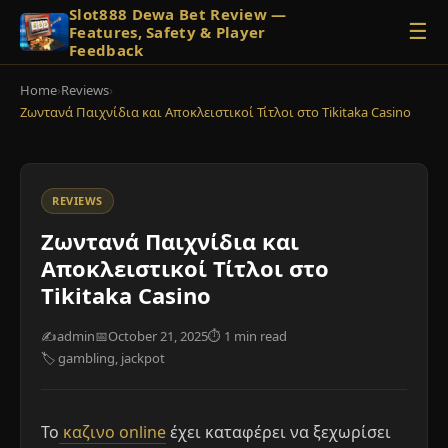
Slot888 Dewa Bet Review —
☰
Features, Safety & Player
Feedback
Home
›
Reviews
›
Ζωντανά Παιχνίδια και Αποκλειστικοί Τίτλοι στο Tikitaka Casino
REVIEWS
Ζωντανά Παιχνίδια και
Αποκλειστικοί Τίτλοι στο
Tikitaka Casino
✍️
admin
📅
October 21, 2025
⏱️ 1 min read
🏷️ gambling, jackpot
Το
καζινο online
έχει καταφέρει να ξεχωρίσει