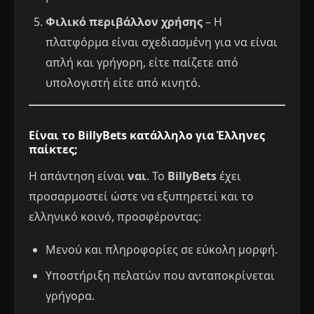
Φιλικό περιβάλλον χρήσης
– Η
πλατφόρμα είναι σχεδιασμένη για να είναι
απλή και γρήγορη, είτε παίζετε από
υπολογιστή είτε από κινητό.
Είναι το BillyBets κατάλληλο για Έλληνες
παίκτες;
Η απάντηση είναι
ναι
. Το
BillyBets
έχει
προσαρμοστεί ώστε να εξυπηρετεί και το
ελληνικό κοινό, προσφέροντας:
Μενού και πληροφορίες σε εύκολη μορφή.
Υποστήριξη πελατών που ανταποκρίνεται
γρήγορα.