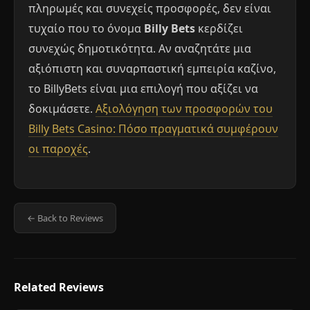
πληρωμές και συνεχείς προσφορές, δεν είναι
τυχαίο που το όνομα
Billy Bets
κερδίζει
συνεχώς δημοτικότητα. Αν αναζητάτε μια
αξιόπιστη και συναρπαστική εμπειρία καζίνο,
το BillyBets είναι μια επιλογή που αξίζει να
δοκιμάσετε.
Αξιολόγηση των προσφορών του
Billy Bets Casino: Πόσο πραγματικά συμφέρουν
οι παροχές
.
← Back to Reviews
Related Reviews