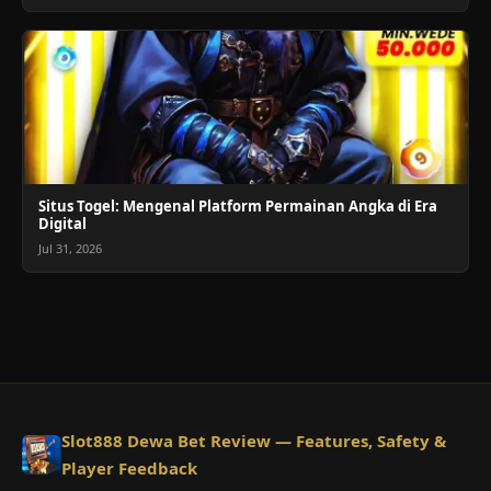
Situs Togel: Mengenal Platform Permainan Angka di Era
Digital
Jul 31, 2026
Slot888 Dewa Bet Review — Features, Safety &
Player Feedback