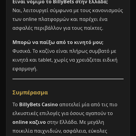
Είναι νόμιμο το BillyBets στην Ελλάδα;
Ναι, λειτουργεί σύμφωνα με τους κανονισμούς
των online πλατφορμών και παρέχει ένα
ασφαλές περιβάλλον για τους παίκτες.
Μπορώ να παίξω από το κινητό μου;
Φυσικά. Το καζίνο είναι πλήρως συμβατό με
κινητά και tablet, χωρίς να χρειάζεται ειδική
εφαρμογή.
Συμπέρασμα
Το
BillyBets Casino
αποτελεί μία από τις πιο
ελκυστικές επιλογές για όσους αγαπούν το
online καζινο
στην Ελλάδα. Με μεγάλη
ποικιλία παιχνιδιών, ασφάλεια, εύκολες