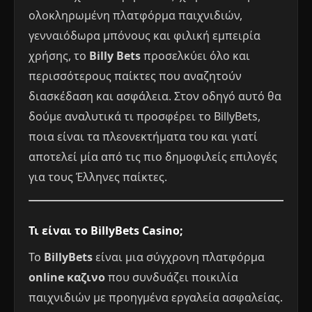
ολοκληρωμένη πλατφόρμα παιχνιδιών,
γενναιόδωρα μπόνους και φιλική εμπειρία
χρήσης, το
Billy Bets
προσελκύει όλο και
περισσότερους παίκτες που αναζητούν
διασκέδαση και ασφάλεια. Στον οδηγό αυτό θα
δούμε αναλυτικά τι προσφέρει το BillyBets,
ποια είναι τα πλεονεκτήματα του και γιατί
αποτελεί μία από τις πιο δημοφιλείς επιλογές
για τους Έλληνες παίκτες.
Τι είναι το BillyBets Casino;
Το
BillyBets
είναι μια σύγχρονη πλατφόρμα
online καζινο
που συνδυάζει ποικιλία
παιχνιδιών με προηγμένα εργαλεία ασφαλείας.