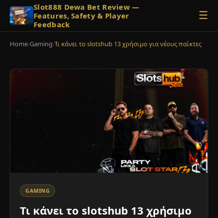
Slot888 Dewa Bet Review —
☰
Features, Safety & Player
Feedback
Home
›
Gaming
›
Τι κάνει το slotshub 13 χρήσιμο για νέους παίκτες
GAMING
Τι κάνει το slotshub 13 χρήσιμο