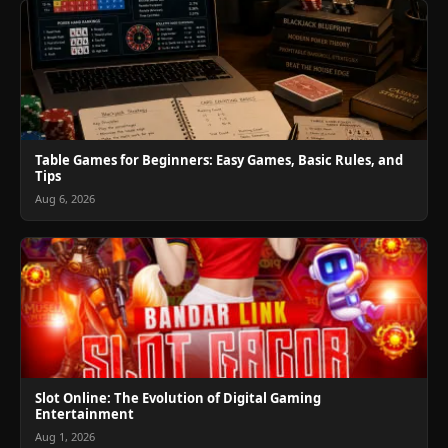
Table Games for Beginners: Easy Games, Basic Rules, and
Tips
Aug 6, 2026
Slot Online: The Evolution of Digital Gaming
Entertainment
Aug 1, 2026