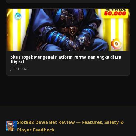
Situs Togel: Mengenal Platform Permainan Angka di Era
Digital
Jul 31, 2026
Slot888 Dewa Bet Review — Features, Safety &
Player Feedback