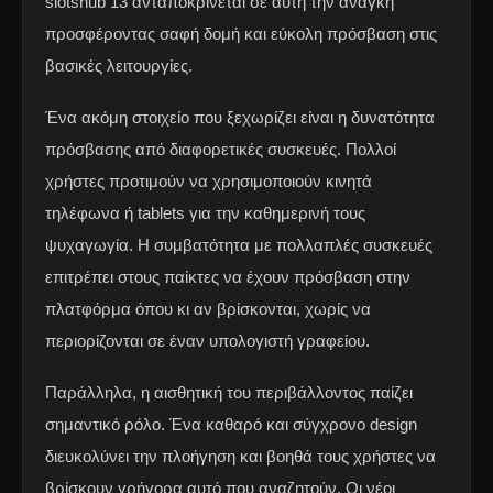
slotshub 13 ανταποκρίνεται σε αυτή την ανάγκη
προσφέροντας σαφή δομή και εύκολη πρόσβαση στις
βασικές λειτουργίες.
Ένα ακόμη στοιχείο που ξεχωρίζει είναι η δυνατότητα
πρόσβασης από διαφορετικές συσκευές. Πολλοί
χρήστες προτιμούν να χρησιμοποιούν κινητά
τηλέφωνα ή tablets για την καθημερινή τους
ψυχαγωγία. Η συμβατότητα με πολλαπλές συσκευές
επιτρέπει στους παίκτες να έχουν πρόσβαση στην
πλατφόρμα όπου κι αν βρίσκονται, χωρίς να
περιορίζονται σε έναν υπολογιστή γραφείου.
Παράλληλα, η αισθητική του περιβάλλοντος παίζει
σημαντικό ρόλο. Ένα καθαρό και σύγχρονο design
διευκολύνει την πλοήγηση και βοηθά τους χρήστες να
βρίσκουν γρήγορα αυτό που αναζητούν. Οι νέοι