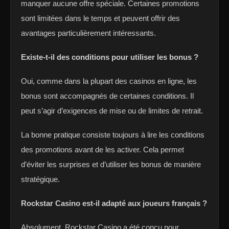
manquer aucune offre spéciale. Certaines promotions
sont limitées dans le temps et peuvent offrir des
avantages particulièrement intéressants.
Existe-t-il des conditions pour utiliser les bonus ?
Oui, comme dans la plupart des casinos en ligne, les
bonus sont accompagnés de certaines conditions. Il
peut s’agir d’exigences de mise ou de limites de retrait.
La bonne pratique consiste toujours à lire les conditions
des promotions avant de les activer. Cela permet
d’éviter les surprises et d’utiliser les bonus de manière
stratégique.
Rockstar Casino est-il adapté aux joueurs français ?
Absolument. Rockstar Casino a été conçu pour