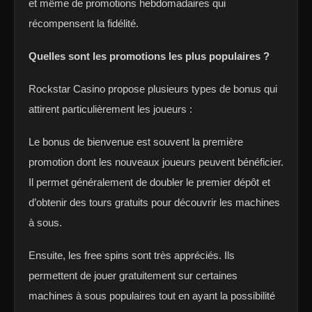
et même de promotions hebdomadaires qui
récompensent la fidélité.
Quelles sont les promotions les plus populaires ?
Rockstar Casino propose plusieurs types de bonus qui
attirent particulièrement les joueurs :
Le bonus de bienvenue est souvent la première
promotion dont les nouveaux joueurs peuvent bénéficier.
Il permet généralement de doubler le premier dépôt et
d’obtenir des tours gratuits pour découvrir les machines
à sous.
Ensuite, les free spins sont très appréciés. Ils
permettent de jouer gratuitement sur certaines
machines à sous populaires tout en ayant la possibilité