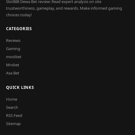
Slot888 Dewa Bet review: Read expert analysis on site
trustworthiness, gameplay, and rewards. Make informed gaming
choices today!
CATEGORIES
Reviews
Gaming
mostbet
Mrxbet
Asa Bet
QUICK LINKS
Home
Search
RSS Feed
Sitemap