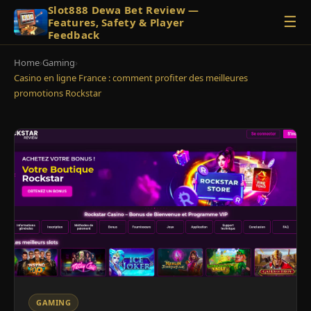
Slot888 Dewa Bet Review —
☰
Features, Safety & Player
Feedback
Home
›
Gaming
›
Casino en ligne France : comment profiter des meilleures
promotions Rockstar
GAMING