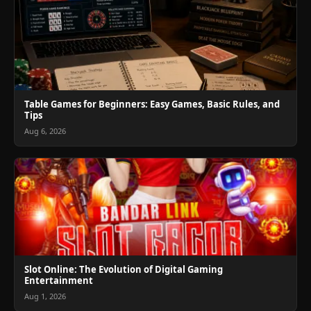
Table Games for Beginners: Easy Games, Basic Rules, and
Tips
Aug 6, 2026
Slot Online: The Evolution of Digital Gaming
Entertainment
Aug 1, 2026