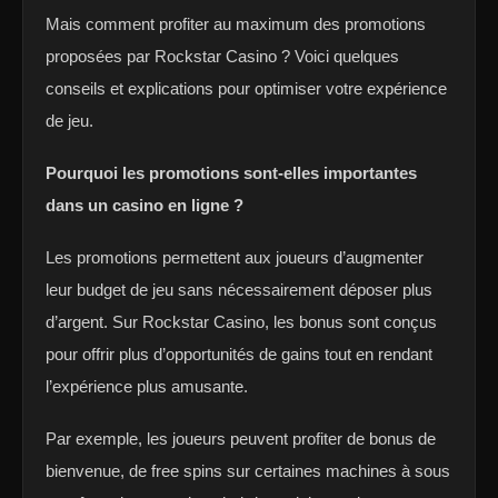
Mais comment profiter au maximum des promotions
proposées par Rockstar Casino ? Voici quelques
conseils et explications pour optimiser votre expérience
de jeu.
Pourquoi les promotions sont-elles importantes
dans un casino en ligne ?
Les promotions permettent aux joueurs d’augmenter
leur budget de jeu sans nécessairement déposer plus
d’argent. Sur Rockstar Casino, les bonus sont conçus
pour offrir plus d’opportunités de gains tout en rendant
l’expérience plus amusante.
Par exemple, les joueurs peuvent profiter de bonus de
bienvenue, de free spins sur certaines machines à sous