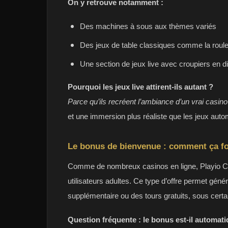
On y retrouve notamment :
Des machines à sous aux thèmes variés
Des jeux de table classiques comme la roulet
Une section de jeux live avec croupiers en di
Pourquoi les jeux live attirent-ils autant ?
Parce qu’ils recréent l’ambiance d’un vrai casino
et une immersion plus réaliste que les jeux auto
Le bonus de bienvenue : comment ça f
Comme de nombreux casinos en ligne, Playio C
utilisateurs adultes. Ce type d’offre permet géné
supplémentaire ou des tours gratuits, sous certa
Question fréquente : le bonus est-il automati