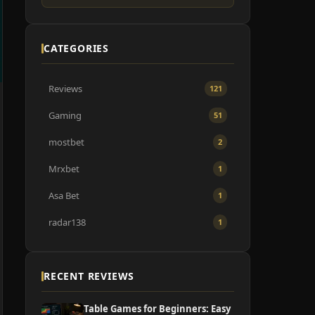
CATEGORIES
Reviews
121
Gaming
51
mostbet
2
Mrxbet
1
Asa Bet
1
radar138
1
RECENT REVIEWS
Table Games for Beginners: Easy