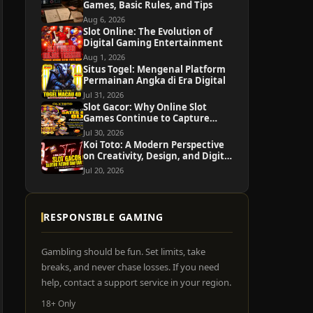
Games, Basic Rules, and Tips
Aug 6, 2026
Slot Online: The Evolution of
Digital Gaming Entertainment
Aug 1, 2026
Situs Togel: Mengenal Platform
Permainan Angka di Era Digital
Jul 31, 2026
Slot Gacor: Why Online Slot
Games Continue to Capture
Players' Attention
Jul 30, 2026
Koi Toto: A Modern Perspective
on Creativity, Design, and Digital
Expression
Jul 20, 2026
RESPONSIBLE GAMING
Gambling should be fun. Set limits, take
breaks, and never chase losses. If you need
help, contact a support service in your region.
18+ Only