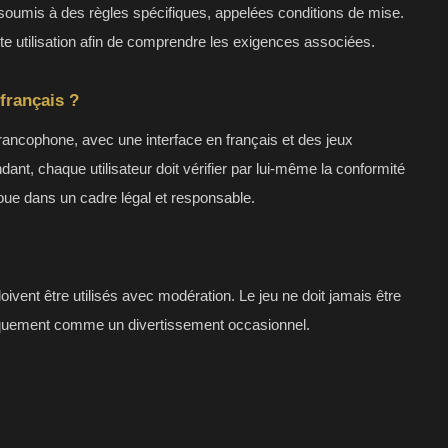
soumis à des règles spécifiques, appelées conditions de mise.
oute utilisation afin de comprendre les exigences associées.
 français ?
rancophone, avec une interface en français et des jeux
nt, chaque utilisateur doit vérifier par lui-même la conformité
 joue dans un cadre légal et responsable.
ivent être utilisés avec modération. Le jeu ne doit jamais être
quement comme un divertissement occasionnel.