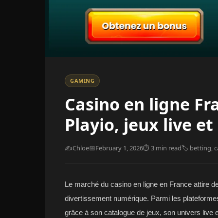
GAMING
Casino en ligne Fr
Playio, jeux live 
✍️
Chloe
📅
February 1, 2026
⏱️ 3 min read
🏷️ betting,
Le marché du casino en ligne en France attire de
divertissement numérique. Parmi les plateforme
grâce à son catalogue de jeux, son univers live 