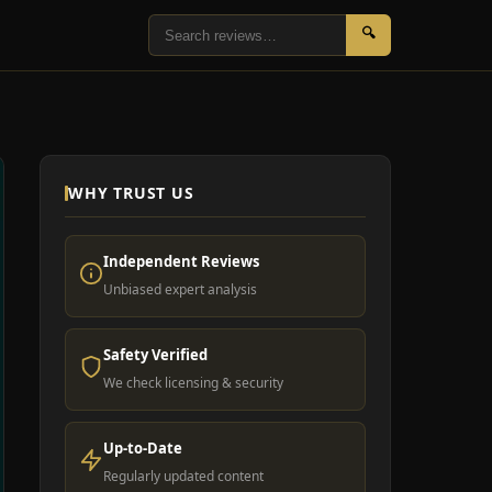
🔍
WHY TRUST US
Independent Reviews
Unbiased expert analysis
Safety Verified
We check licensing & security
Up-to-Date
Regularly updated content