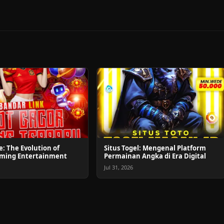
e: The Evolution of
Situs Togel: Mengenal Platform
aming Entertainment
Permainan Angka di Era Digital
Jul 31, 2026