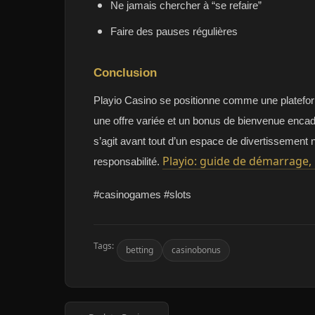
Ne jamais chercher à “se refaire”
Faire des pauses régulières
Conclusion
Playio Casino se positionne comme une platefor
une offre variée et un bonus de bienvenue encadr
s’agit avant tout d’un espace de divertissement 
Playio: guide de démarrage, 
responsabilité.
#casinogames #slots
Tags:
betting
casinobonus