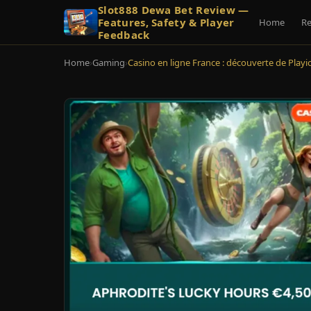
Slot888 Dewa Bet Review —
Features, Safety & Player
Home
Re
Feedback
Home
›
Gaming
›
Casino en ligne France : découverte de Playi