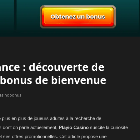
ance : découverte de
et bonus de bienvenue
 casinobonus
 plus en plus de joueurs adultes à la recherche de
s dont on parle actuellement,
Playio Casino
suscite la curiosité
et ses offres promotionnelles. Cet article propose une