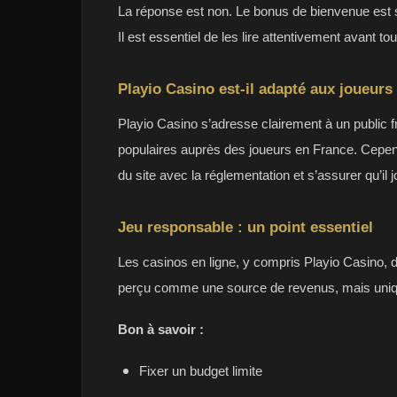
La réponse est non. Le bonus de bienvenue est 
Il est essentiel de les lire attentivement avant t
Playio Casino est-il adapté aux joueurs
Playio Casino s’adresse clairement à un public f
populaires auprès des joueurs en France. Cependa
du site avec la réglementation et s’assurer qu’il
Jeu responsable : un point essentiel
Les casinos en ligne, y compris Playio Casino, do
perçu comme une source de revenus, mais uni
Bon à savoir :
Fixer un budget limite