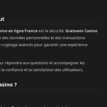
ut
sino en ligne France
est la sécurité.
Gratowin Casino
on des données personnelles et des transactions
 de cryptage avancés pour garantir une expérience
 pour répondre aux questions et accompagner les
la confiance et la satisfaction des utilisateurs.
asino ?