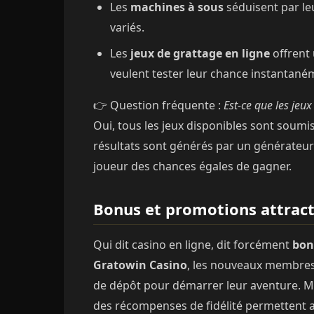
Les
machines à sous
séduisent par le
variés.
Les
jeux de grattage en ligne
offrent 
veulent tester leur chance instantané
👉 Question fréquente :
Est-ce que les jeu
Oui, tous les jeux disponibles sont soumi
résultats sont générés par un générateur
joueur des chances égales de gagner.
Bonus et promotions attract
Qui dit casino en ligne, dit forcément
bon
Gratowin Casino
, les nouveaux membres
de dépôt pour démarrer leur aventure. Ma
des récompenses de fidélité permettent a