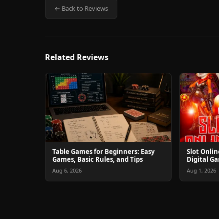
← Back to Reviews
Related Reviews
Table Games for Beginners: Easy
Slot Onlin
Games, Basic Rules, and Tips
Digital G
Aug 6, 2026
Aug 1, 2026