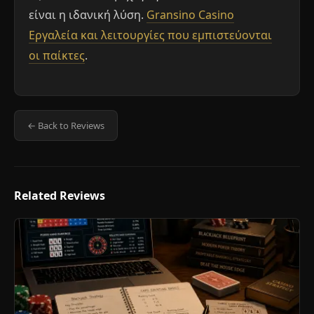
είναι η ιδανική λύση.
Gransino Casino
Εργαλεία και λειτουργίες που εμπιστεύονται
οι παίκτες
.
← Back to Reviews
Related Reviews