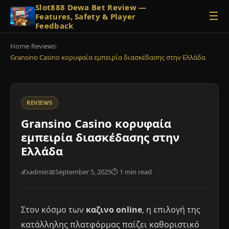
Slot888 Dewa Bet Review —
☰
Features, Safety & Player
Feedback
Home
›
Reviews
›
Gransino Casino κορυφαία εμπειρία διασκέδασης στην Ελλάδα
REVIEWS
Gransino Casino κορυφαία
εμπειρία διασκέδασης στην
Ελλάδα
✍️
admin
📅
September 5, 2025
⏱️ 1 min read
Στον κόσμο των
καζινο online
, η επιλογή της
κατάλληλης πλατφόρμας παίζει καθοριστικό