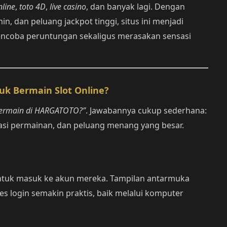
nline
,
toto 4D
,
live casino
, dan banyak lagi. Dengan
n, dan peluang jackpot tinggi, situs ini menjadi
mencoba peruntungan sekaligus merasakan sensasi
k Bermain Slot Online?
bermain di HARGATOTO?”
. Jawabannya cukup sederhana:
asi permainan, dan peluang menang yang besar.
ntuk masuk ke akun mereka. Tampilan antarmuka
login semakin praktis, baik melalui komputer