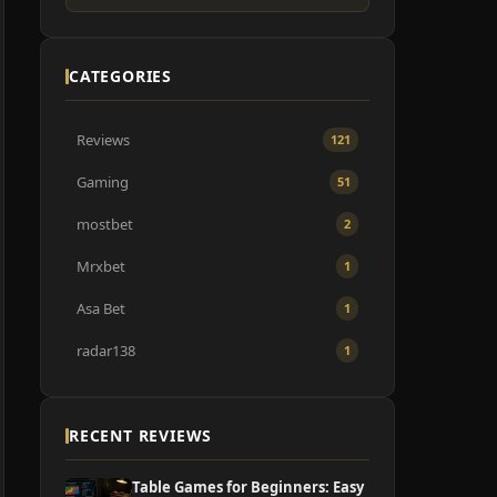
CATEGORIES
Reviews
121
Gaming
51
mostbet
2
Mrxbet
1
Asa Bet
1
radar138
1
RECENT REVIEWS
Table Games for Beginners: Easy