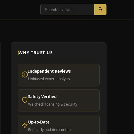
🔍
WHY TRUST US
Independent Reviews
Unbiased expert analysis
Safety Verified
We check licensing & security
Up-to-Date
Regularly updated content