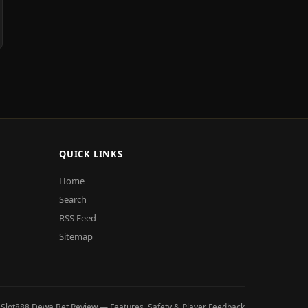
QUICK LINKS
Home
Search
RSS Feed
Sitemap
Slot888 Dewa Bet Review — Features, Safety & Player Feedback