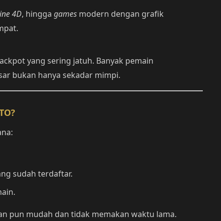
line 4D
, hingga
games
modern dengan grafik
mpat.
ckpot yang sering jatuh. Banyak pemain
r bukan hanya sekadar mimpi.
OTO?
ana:
g sudah terdaftar.
ain.
aran pun mudah dan tidak memakan waktu lama.