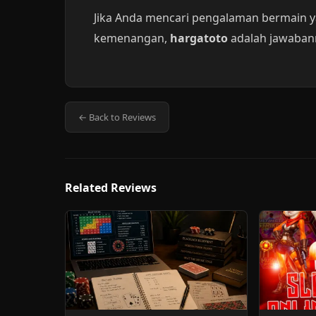
Jika Anda mencari pengalaman bermain 
kemenangan,
hargatoto
adalah jawaban
← Back to Reviews
Related Reviews