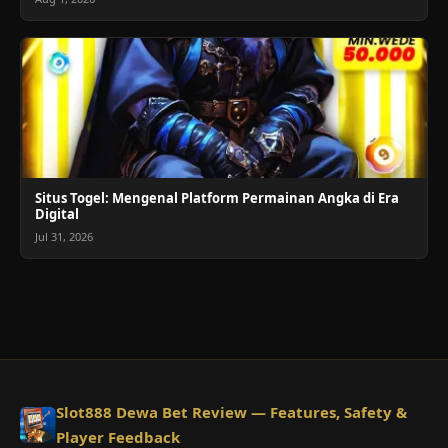
Situs Togel: Mengenal Platform Permainan Angka di Era
Digital
Jul 31, 2026
Slot888 Dewa Bet Review — Features, Safety &
Player Feedback