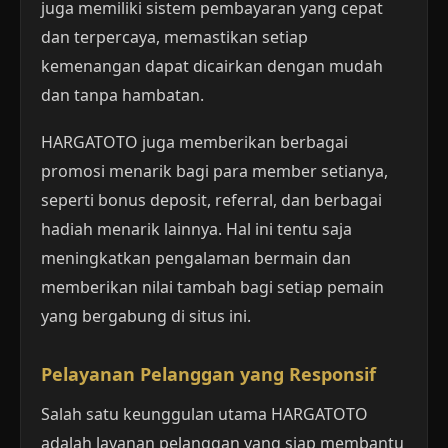
juga memiliki sistem pembayaran yang cepat
dan terpercaya, memastikan setiap
kemenangan dapat dicairkan dengan mudah
dan tanpa hambatan.
HARGATOTO juga memberikan berbagai
promosi menarik bagi para member setianya,
seperti bonus deposit, referral, dan berbagai
hadiah menarik lainnya. Hal ini tentu saja
meningkatkan pengalaman bermain dan
memberikan nilai tambah bagi setiap pemain
yang bergabung di situs ini.
Pelayanan Pelanggan yang Responsif
Salah satu keunggulan utama HARGATOTO
adalah layanan pelanggan yang siap membantu