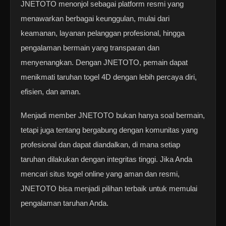
JNETOTO menonjol sebagai platform resmi yang
menawarkan berbagai keunggulan, mulai dari
keamanan, layanan pelanggan profesional, hingga
pengalaman bermain yang transparan dan
menyenangkan. Dengan JNETOTO, pemain dapat
menikmati taruhan togel 4D dengan lebih percaya diri,
efisien, dan aman.
Menjadi member JNETOTO bukan hanya soal bermain,
tetapi juga tentang bergabung dengan komunitas yang
profesional dan dapat diandalkan, di mana setiap
taruhan dilakukan dengan integritas tinggi. Jika Anda
mencari situs togel online yang aman dan resmi,
JNETOTO bisa menjadi pilihan terbaik untuk memulai
pengalaman taruhan Anda.