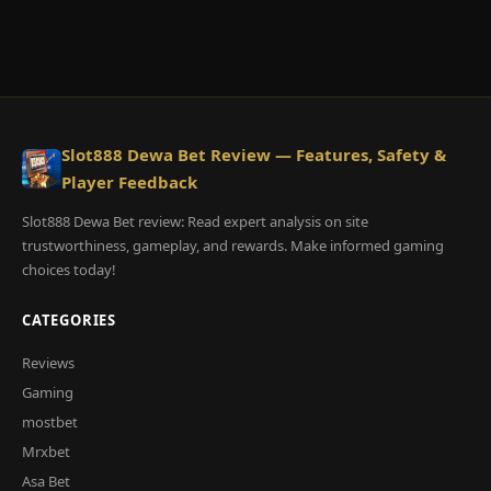
Slot888 Dewa Bet Review — Features, Safety &
Player Feedback
Slot888 Dewa Bet review: Read expert analysis on site
trustworthiness, gameplay, and rewards. Make informed gaming
choices today!
CATEGORIES
Reviews
Gaming
mostbet
Mrxbet
Asa Bet