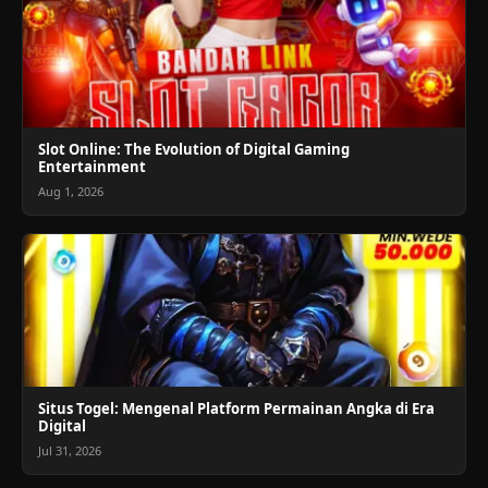
Slot Online: The Evolution of Digital Gaming
Entertainment
Aug 1, 2026
Situs Togel: Mengenal Platform Permainan Angka di Era
Digital
Jul 31, 2026