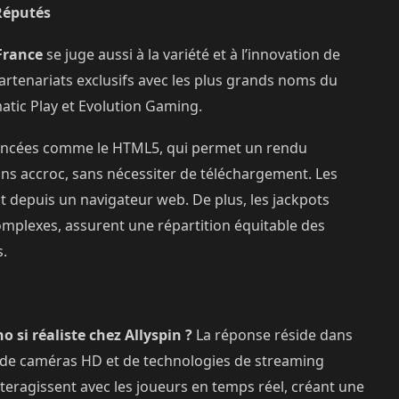
Réputés
France
se juge aussi à la variété et à l’innovation de
partenariats exclusifs avec les plus grands noms du
matic Play et Evolution Gaming.
avancées comme le HTML5, qui permet un rendu
ans accroc, sans nécessiter de téléchargement. Les
t depuis un navigateur web. De plus, les jackpots
omplexes, assurent une répartition équitable des
s.
o si réaliste chez Allyspin ?
La réponse réside dans
és de caméras HD et de technologies de streaming
teragissent avec les joueurs en temps réel, créant une