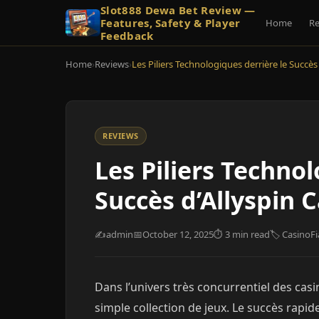
Slot888 Dewa Bet Review —
Features, Safety & Player
Home
Re
Feedback
Home
›
Reviews
›
Les Piliers Technologiques derrière le Succès
REVIEWS
Les Piliers Technol
Succès d’Allyspin 
✍️
admin
📅
October 12, 2025
⏱️ 3 min read
🏷️ CasinoF
Dans l’univers très concurrentiel des ca
simple collection de jeux. Le succès rapide