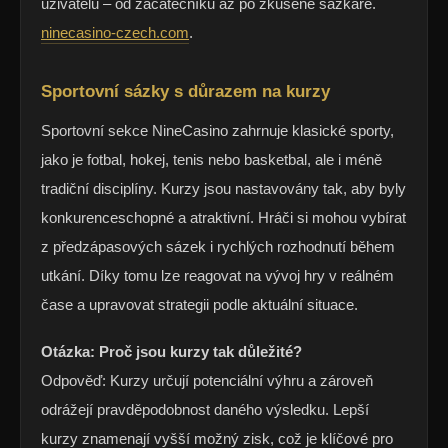
uživatelů – od začátečníků až po zkušené sázkaře.
ninecasino-czech.com
.
Sportovní sázky s důrazem na kurzy
Sportovní sekce NineCasino zahrnuje klasické sporty,
jako je fotbal, hokej, tenis nebo basketbal, ale i méně
tradiční disciplíny. Kurzy jsou nastavovány tak, aby byly
konkurenceschopné a atraktivní. Hráči si mohou vybírat
z předzápasových sázek i rychlých rozhodnutí během
utkání. Díky tomu lze reagovat na vývoj hry v reálném
čase a upravovat strategii podle aktuální situace.
Otázka: Proč jsou kurzy tak důležité?
Odpověď: Kurzy určují potenciální výhru a zároveň
odrážejí pravděpodobnost daného výsledku. Lepší
kurzy znamenají vyšší možný zisk, což je klíčové pro