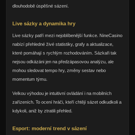
dlouhodobě úspěšné sázení.
Live sázky a dynamika hry
Live sázky patří mezi nejoblíbenější funkce. NineCasino
nabízí přehledné živé statistiky, grafy a aktualizace,
které pomáhají s rychlým rozhodováním. Sázkaři tak
nejsou odkázáni jen na předzápasovou analýzu, ale
mohou sledovat tempo hry, změny sestav nebo
momentum týmu.
Velkou výhodou je intuitivní ovládání i na mobilních
zařízeních. To ocení hráči, kteří chtějí sázet odkudkoli a
kdykoli, aniž by ztratili přehled.
Esport: moderní trend v sázení