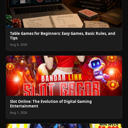
Table Games for Beginners: Easy Games, Basic Rules, and
Tips
Aug 6, 2026
Slot Online: The Evolution of Digital Gaming
Entertainment
Aug 1, 2026