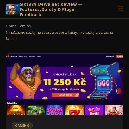
Slot888 Dewa Bet Review —
☰
Features, Safety & Player
Feedback
Home
›
Gaming
›
NineCasino sázky na sport a esport: kurzy, live sázky a užitečné
funkce
GAMING