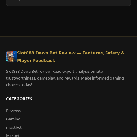
Slot888 Dewa Bet Review — Features, Safety &
Player Feedback
Slot888 Dewa Bet review: Read expert analysis on site
trustworthiness, gameplay, and rewards. Make informed gaming
choices today!
CATEGORIES
Reviews
Gaming
mostbet
Mrxbet