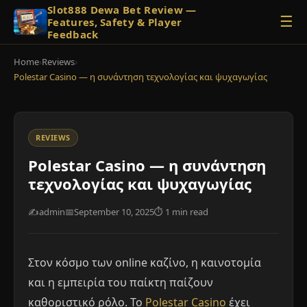
Slot888 Dewa Bet Review —
☰
Features, Safety & Player
Feedback
Home
›
Reviews
›
Polestar Casino — η συνάντηση τεχνολογίας και ψυχαγωγίας
REVIEWS
Polestar Casino — η συνάντηση
τεχνολογίας και ψυχαγωγίας
✍️
admin
📅
September 10, 2025
⏱️ 1 min read
Στον κόσμο των online καζίνο, η καινοτομία
και η εμπειρία του παίκτη παίζουν
καθοριστικό ρόλο. Το
Polestar Casino
έχει