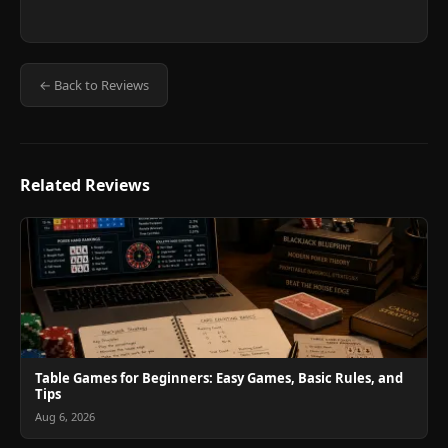
← Back to Reviews
Related Reviews
Table Games for Beginners: Easy Games, Basic Rules, and
Tips
Aug 6, 2026