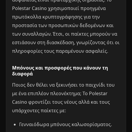
Polestar Casino χρησιμοποιεί προηγμένα
πρωτόκολλα κρυπτογράφησης για την
προστασία των προσωπικών δεδομένων και
των συναλλαγών. Έτσι, οι παίκτες μπορούν να
εστιάσουν στη διασκέδαση, γνωρίζοντας ότι οι
πληροφορίες τους παραμένουν ασφαλείς.
Μπόνους και προσφορές που κάνουν τη
διαφορά
Ποιος δεν θέλει να ξεκινήσει το παιχνίδι του
με ένα επιπλέον πλεονέκτημα; Το Polestar
Casino φροντίζει τους νέους αλλά και τους
υπάρχοντες παίκτες με:
Γενναιόδωρα μπόνους καλωσορίσματος.