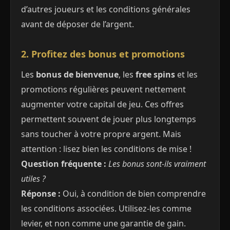
d’autres joueurs et les conditions générales
avant de déposer de l’argent.
2. Profitez des bonus et promotions
Les
bonus de bienvenue
, les
free spins
et les
promotions régulières peuvent nettement
augmenter votre capital de jeu. Ces offres
permettent souvent de jouer plus longtemps
sans toucher à votre propre argent. Mais
attention : lisez bien les conditions de mise !
Question fréquente :
Les bonus sont-ils vraiment
utiles ?
Réponse :
Oui, à condition de bien comprendre
les conditions associées. Utilisez-les comme
levier, et non comme une garantie de gain.