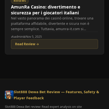
REVIEWS
AmunRa Casino: divertimento e
sicurezza per i giocatori italiani
Nel vasto panorama dei casinò online, trovare una
piattaforma affidabile, divertente e sicura non è
sempre semplice. Tuttavia, amunra-it.com si
distingue com...
✍️
admin
📅
Nov 5, 2025
Read Review →
Slot888 Dewa Bet Review — Features, Safety &
Player Feedback
Slot888 Dewa Bet review: Read expert analysis on site