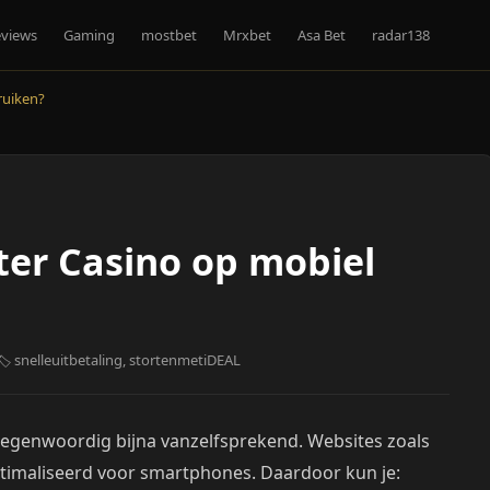
views
Gaming
mostbet
Mrxbet
Asa Bet
radar138
ruiken?
er Casino op mobiel
🏷️ snelleuitbetaling, stortenmetiDEAL
tegenwoordig bijna vanzelfsprekend. Websites zoals
ptimaliseerd voor smartphones. Daardoor kun je: