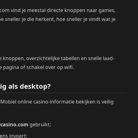
om vind je meestal directe knoppen naar games,
sneller je die herkent, hoe sneller je vindt wat je
 knoppen, overzichtelijke tabellen en snelle laad­
e pagina of schakel over op wifi.
lig als desktop?
 Mobiel online casino-informatie bekijken is veilig
rcasino.com
gebruikt;
ens invoert;