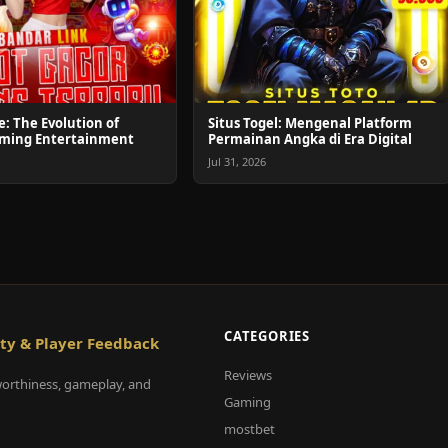
e: The Evolution of
Situs Togel: Mengenal Platform
aming Entertainment
Permainan Angka di Era Digital
Jul 31, 2026
CATEGORIES
ty & Player Feedback
Reviews
tworthiness, gameplay, and
Gaming
mostbet