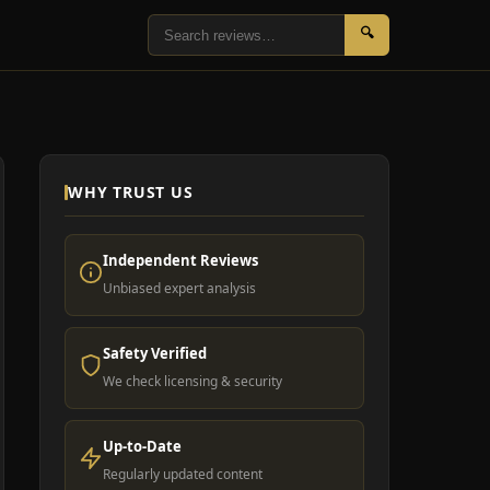
🔍
WHY TRUST US
Independent Reviews
Unbiased expert analysis
Safety Verified
We check licensing & security
Up-to-Date
Regularly updated content