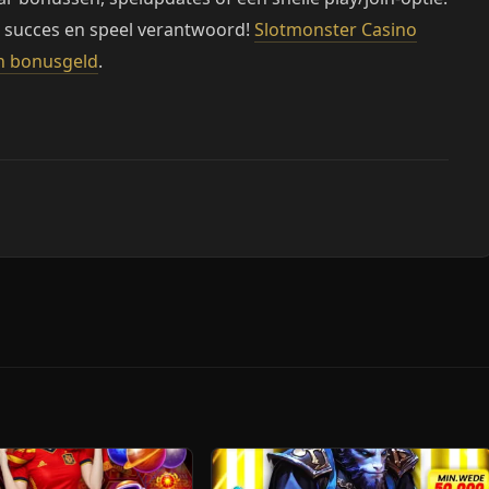
el succes en speel verantwoord!
Slotmonster Casino
en bonusgeld
.