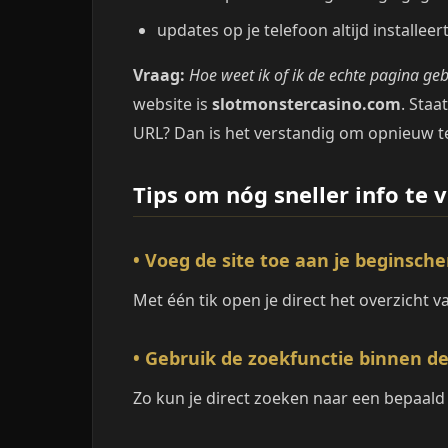
updates op je telefoon altijd installeert
Vraag:
Hoe weet ik of ik de echte pagina geb
website is
slotmonstercasino.com
. Staa
URL? Dan is het verstandig om opnieuw t
Tips om nóg sneller info te 
• Voeg de site toe aan je beginsch
Met één tik open je direct het overzicht 
• Gebruik de zoekfunctie binnen de
Zo kun je direct zoeken naar een bepaald 