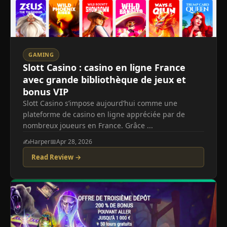
GAMING
Slott Casino : casino en ligne France
avec grande bibliothèque de jeux et
bonus VIP
Slott Casino s’impose aujourd’hui comme une
plateforme de casino en ligne appréciée par de
nombreux joueurs en France. Grâce ...
✍️
Harper
📅
Apr 28, 2026
Read Review →