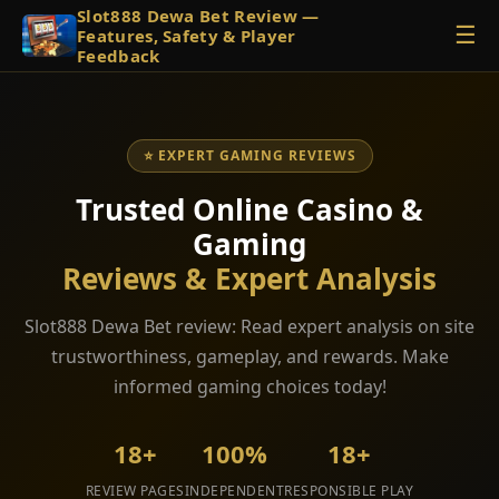
Slot888 Dewa Bet Review —
☰
Features, Safety & Player
Feedback
⭐ EXPERT GAMING REVIEWS
Trusted Online Casino &
Gaming
Reviews & Expert Analysis
Slot888 Dewa Bet review: Read expert analysis on site
trustworthiness, gameplay, and rewards. Make
informed gaming choices today!
18+
100%
18+
REVIEW PAGES
INDEPENDENT
RESPONSIBLE PLAY