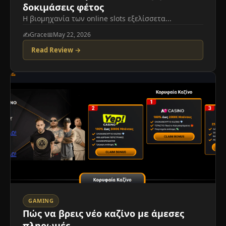
δοκιμάσεις φέτος
Η βιομηχανία των online slots εξελίσσετα...
✍️
Grace
📅
May 22, 2026
Read Review →
GAMING
Πώς να βρεις νέο καζίνο με άμεσες
πληρωμές