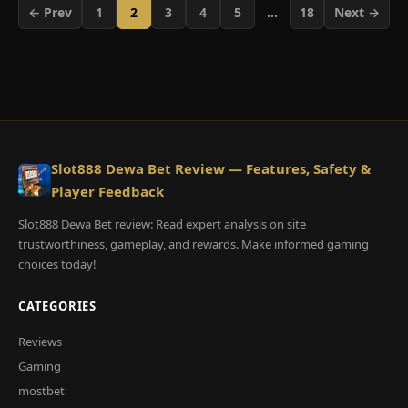
← Prev
1
2
3
4
5
…
18
Next →
Slot888 Dewa Bet Review — Features, Safety &
Player Feedback
Slot888 Dewa Bet review: Read expert analysis on site
trustworthiness, gameplay, and rewards. Make informed gaming
choices today!
CATEGORIES
Reviews
Gaming
mostbet