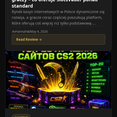
standard
Rynek kasyn internetowych w Polsce dynamicznie się
rozwija, a gracze coraz częściej poszukują platform,
które oferują coś więcej niż tylko podstawową ...
✍️
Hannah
📅
May 4, 2026
Read Review →