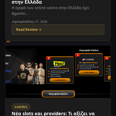
στην Ελλάδα
Η αγορά των online casino στην Ελλάδα έχει
&gamm...
✍️
Joseph
📅
May 27, 2026
Read Review →
GAMING
Νέα slots και providers: Τι αξίζει να