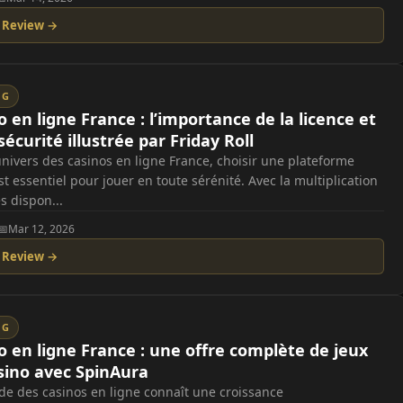
 Review →
NG
o en ligne France : l’importance de la licence et
sécurité illustrée par Friday Roll
univers des casinos en ligne France, choisir une plateforme
est essentiel pour jouer en toute sérénité. Avec la multiplication
s dispon...
📅
Mar 12, 2026
 Review →
NG
o en ligne France : une offre complète de jeux
sino avec SpinAura
e des casinos en ligne connaît une croissance