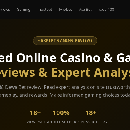
views
Gaming
mostbet
Mrxbet
Asa Bet
radar138
⭐ EXPERT GAMING REVIEWS
ed Online Casino & 
views & Expert Analy
88 Dewa Bet review: Read expert analysis on site trustworth
ameplay, and rewards. Make informed gaming choices toda
18+
100%
18+
REVIEW PAGES
INDEPENDENT
RESPONSIBLE PLAY