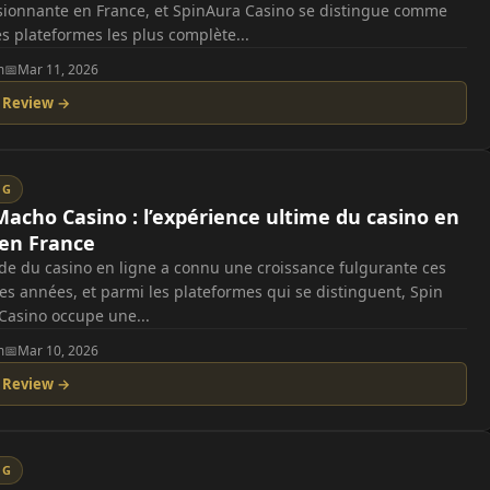
ionnante en France, et SpinAura Casino se distingue comme
es plateformes les plus complète...
m
📅
Mar 11, 2026
 Review →
NG
Macho Casino : l’expérience ultime du casino en
 en France
e du casino en ligne a connu une croissance fulgurante ces
es années, et parmi les plateformes qui se distinguent, Spin
asino occupe une...
m
📅
Mar 10, 2026
 Review →
NG