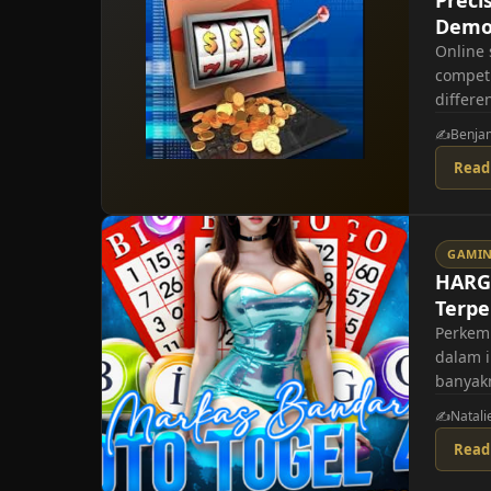
Preci
Demo 
Online 
competi
differe
✍️
Benja
Read
GAMI
HARGA
Terpe
Perkem
dalam i
banyakn
✍️
Natali
Read