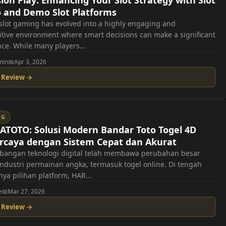
sion Play: Enhancing Your Slot Strategy with Slot
and Demo Slot Platforms
slot gaming has evolved into a highly engaging and
tive environment where smart decisions can make a significant
nce. While many players...
min
📅
Apr 3, 2026
 Review →
NG
TOTO: Solusi Modern Bandar Toto Togel 4D
rcaya dengan Sistem Cepat dan Akurat
bangan teknologi digital telah membawa perubahan besar
ndustri permainan angka, termasuk togel online. Di tengah
ya pilihan platform, HAR...
e
📅
Mar 27, 2026
 Review →