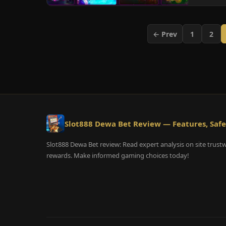
← Prev
1
2
Slot888 Dewa Bet Review — Features, Safe
Slot888 Dewa Bet review: Read expert analysis on site trus
rewards. Make informed gaming choices today!