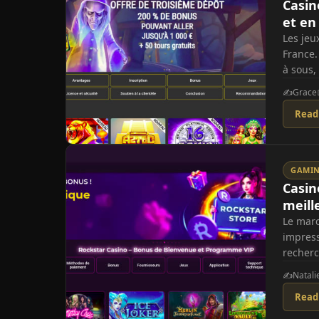
Casin
et en
Les jeu
France.
à sous,
✍️
Grace
Read
GAMI
Casin
meill
Le marc
impress
recherc
✍️
Natali
Read